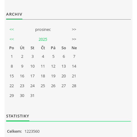
ARCHIV
<<
prosinec
>>
<<
2025
>>
Po
Út
St
Čt
Pá
So
Ne
1
2
3
4
5
6
7
8
9
10
11
12
13
14
15
16
17
18
19
20
21
22
23
24
25
26
27
28
29
30
31
STATISTIKY
Celkem:
1223560