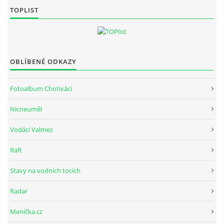
TOPLIST
OBLÍBENÉ ODKAZY
Fotoalbum Chotiváci
Nicneuměl
Vodáci Valmez
Raft
Stavy na vodních tocích
Radar
Meníčka.cz