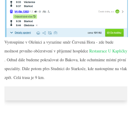
Vystoupíme v Olešnici a vyrazíme směr Červená Hora - zde bude
možnost prvního občerstvení v příjemné hospůdce
Restaurace U Kapličky
. Odtud dále budeme pokračovat do Bakova, kde ochutnáme místní pivní
speciality. Dále potom přes Studnici do Starkoče, kde nastoupíme na vlak
zpět. Celá trasa je 9 km.