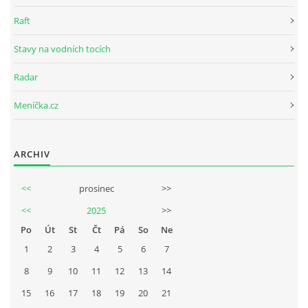
Raft
Stavy na vodních tocích
Radar
Meníčka.cz
ARCHIV
<<
prosinec
>>
<<
2025
>>
Po
Út
St
Čt
Pá
So
Ne
1
2
3
4
5
6
7
8
9
10
11
12
13
14
15
16
17
18
19
20
21