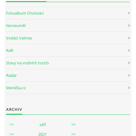
Fotoalbum Chotiváci
Nicneuměl
Vodáci Valmez
Raft
Stavy na vodních tocích
Radar
Meníčka.cz
ARCHIV
<<
září
>>
<<
2021
>>