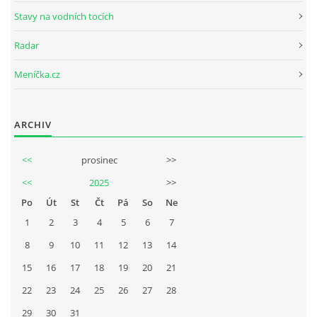
Stavy na vodních tocích
Radar
Meníčka.cz
ARCHIV
<<
prosinec
>>
<<
2025
>>
Po
Út
St
Čt
Pá
So
Ne
1
2
3
4
5
6
7
8
9
10
11
12
13
14
15
16
17
18
19
20
21
22
23
24
25
26
27
28
29
30
31