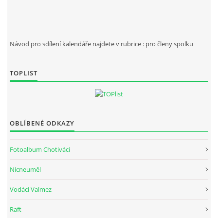
Návod pro sdílení kalendáře najdete v rubrice : pro členy spolku
TOPLIST
OBLÍBENÉ ODKAZY
Fotoalbum Chotiváci
Nicneuměl
Vodáci Valmez
Raft