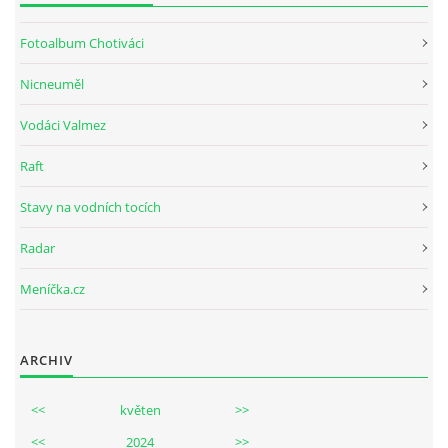
Fotoalbum Chotiváci
Nicneuměl
Vodáci Valmez
Raft
Stavy na vodních tocích
Radar
Meníčka.cz
ARCHIV
<<
květen
>>
<<
2024
>>