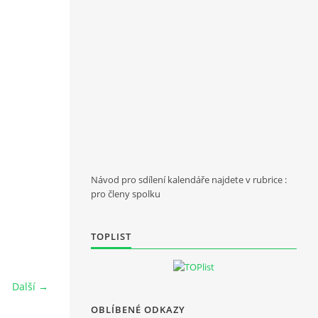
Návod pro sdílení kalendáře najdete v rubrice :
pro členy spolku
TOPLIST
Další →
OBLÍBENÉ ODKAZY