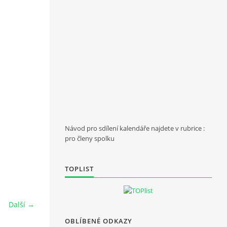
Návod pro sdílení kalendáře najdete v rubrice :
pro členy spolku
TOPLIST
Další →
OBLÍBENÉ ODKAZY