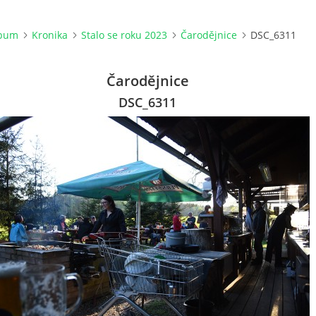
lbum
Kronika
Stalo se roku 2023
Čarodějnice
DSC_6311
Čarodějnice
DSC_6311