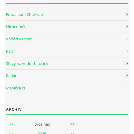
Fotoalbum Chotiváci
Nicneuměl
Vodáci Valmez
Raft
Stavy na vodních tocích
Radar
Meníčka.cz
ARCHIV
<<
prosinec
>>
<<
2025
>>