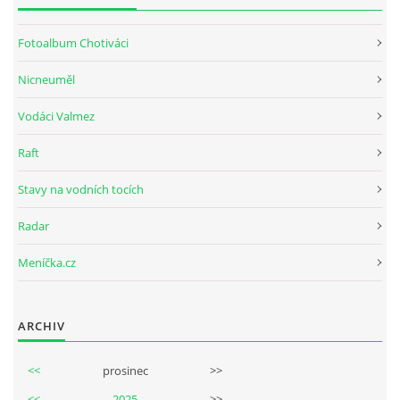
Fotoalbum Chotiváci
Nicneuměl
Vodáci Valmez
Raft
Stavy na vodních tocích
Radar
Meníčka.cz
ARCHIV
<<
prosinec
>>
<<
2025
>>