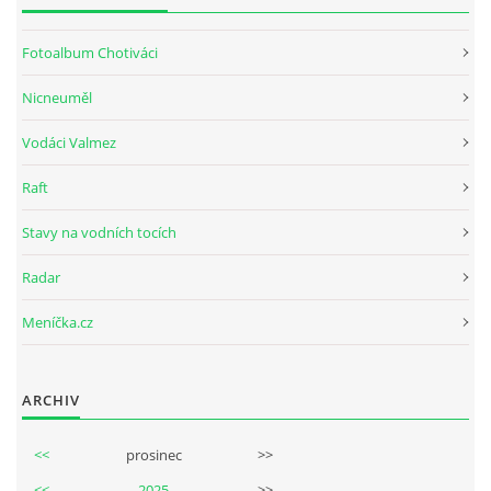
Fotoalbum Chotiváci
Nicneuměl
Vodáci Valmez
Raft
Stavy na vodních tocích
Radar
Meníčka.cz
ARCHIV
<<
prosinec
>>
<<
2025
>>