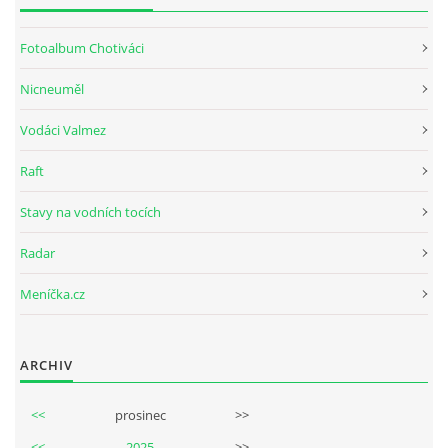
Fotoalbum Chotiváci
Nicneuměl
Vodáci Valmez
Raft
Stavy na vodních tocích
Radar
Meníčka.cz
ARCHIV
<<
prosinec
>>
<<
2025
>>