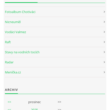
Fotoalbum Chotiváci
Nicneuměl
Vodáci Valmez
Raft
Stavy na vodních tocích
Radar
Meníčka.cz
ARCHIV
<<
prosinec
>>
<<
2025
>>