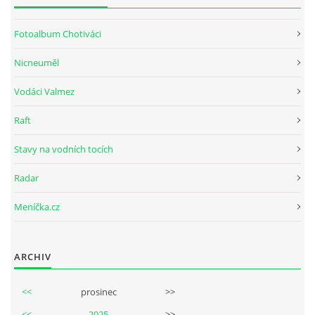
Fotoalbum Chotiváci
Nicneuměl
Vodáci Valmez
Raft
Stavy na vodních tocích
Radar
Meníčka.cz
ARCHIV
<<
prosinec
>>
<<
2025
>>