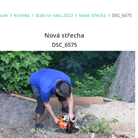
lbum
Kronika
Stalo se roku 2023
Nová střecha
DSC_6575
Nová střecha
DSC_6575