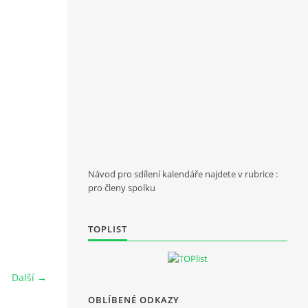
Návod pro sdílení kalendáře najdete v rubrice :
pro členy spolku
TOPLIST
Další →
OBLÍBENÉ ODKAZY