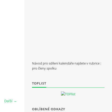
Návod pro sdílení kalendáře najdete v rubrice :
pro členy spolku
TOPLIST
Další →
OBLÍBENÉ ODKAZY