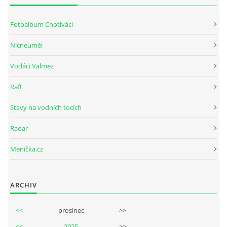
Fotoalbum Chotiváci
Nicneuměl
Vodáci Valmez
Raft
Stavy na vodních tocích
Radar
Meníčka.cz
ARCHIV
<<
prosinec
>>
<<
2025
>>