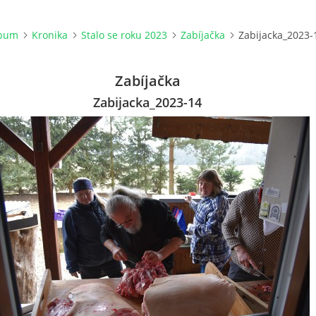
lbum
Kronika
Stalo se roku 2023
Zabíjačka
Zabijacka_2023-
Zabíjačka
Zabijacka_2023-14