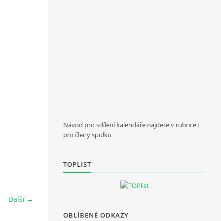
Návod pro sdílení kalendáře najdete v rubrice :
pro členy spolku
TOPLIST
Další →
OBLÍBENÉ ODKAZY