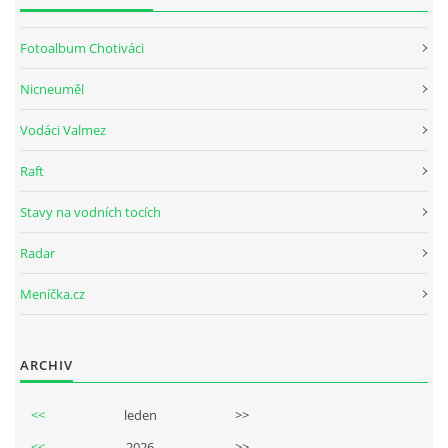
Fotoalbum Chotiváci
Nicneuměl
Vodáci Valmez
Raft
Stavy na vodních tocích
Radar
Meníčka.cz
ARCHIV
<<
leden
>>
<<
2026
>>