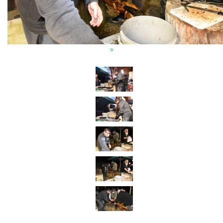
STALO SE ROKU 2018
»
STALO SE ROKU 2017
STALO SE ROKU 2016
STALO SE ROKU 2015
STALO SE ROKU 2014
STALO SE ROKU 2013
FOTOALBUM