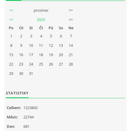
<<
prosinec
>>
<<
2025
>>
Po
Út
St
Čt
Pá
So
Ne
1
2
3
4
5
6
7
8
9
10
11
12
13
14
15
16
17
18
19
20
21
22
23
24
25
26
27
28
29
30
31
STATISTIKY
Celkem:
1223842
Měsíc:
22744
Den:
681